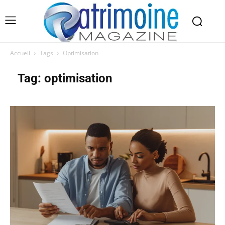
Accueil
Tags
Optimisation
Tag: optimisation