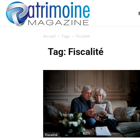
Accueil
Tags
Fiscalité
Tag: Fiscalité
Fiscalité