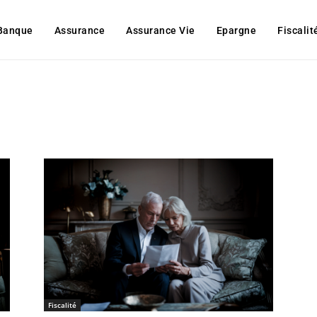
Banque
Assurance
Assurance Vie
Epargne
Fiscalit
Fiscalité