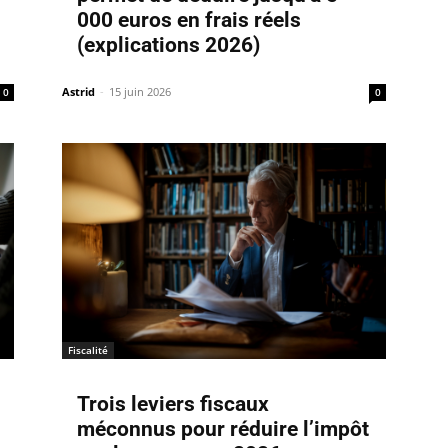
000 euros en frais réels
(explications 2026)
Astrid
-
15 juin 2026
0
0
Fiscalité
Trois leviers fiscaux
méconnus pour réduire l’impôt