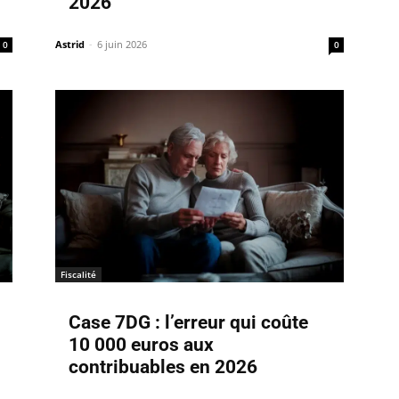
2026
Astrid
-
6 juin 2026
0
0
Fiscalité
Case 7DG : l’erreur qui coûte
10 000 euros aux
contribuables en 2026