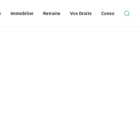
é
Immobilier
Retraite
Vos Droits
Conso