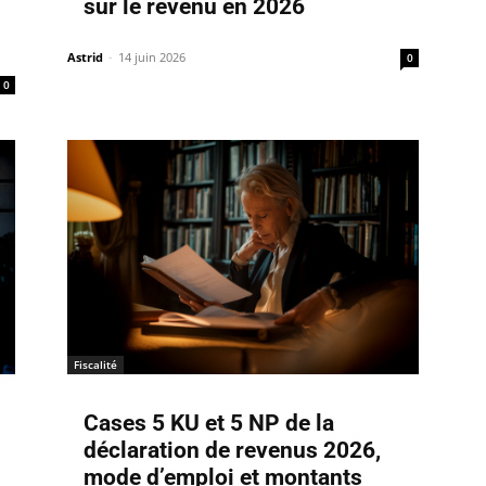
sur le revenu en 2026
Astrid
-
14 juin 2026
0
0
Fiscalité
Cases 5 KU et 5 NP de la
déclaration de revenus 2026,
mode d’emploi et montants