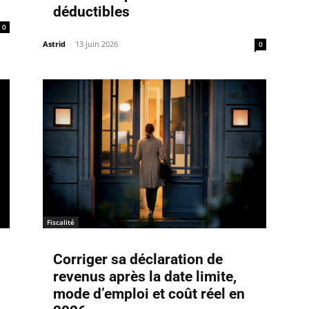
déductibles
0
Astrid
-
13 juin 2026
0
Fiscalité
Corriger sa déclaration de
revenus après la date limite,
mode d’emploi et coût réel en