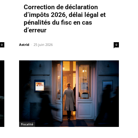
Correction de déclaration
d’impôts 2026, délai légal et
pénalités du fisc en cas
d’erreur
Astrid
-
25 juin 2026
0
0
Fiscalité