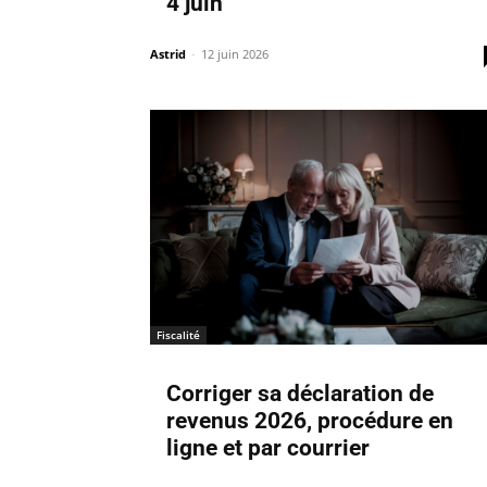
4 juin
Astrid
-
12 juin 2026
Fiscalité
Corriger sa déclaration de
revenus 2026, procédure en
ligne et par courrier