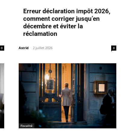
Erreur déclaration impôt 2026,
comment corriger jusqu’en
décembre et éviter la
réclamation
Astrid
-
2 juillet 2026
0
0
Fiscalité