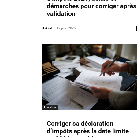
démarches pour corriger après
validation
Astrid
-
17 juin 2026
Fiscalité
Corriger sa déclaration
d’impôts après la date limite